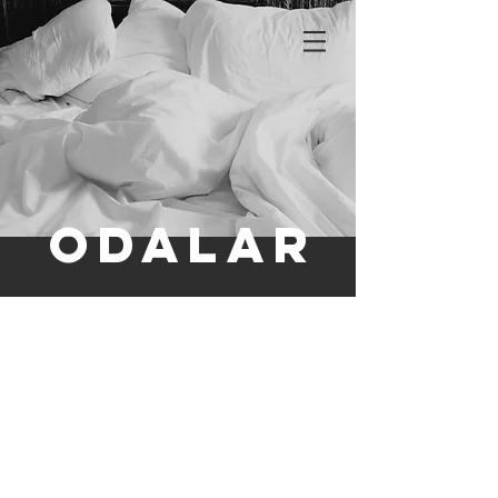
ODALAR